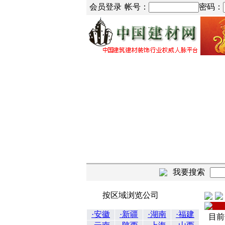
会员登录
帐号：
密码：
我要搜索
按区域浏览公司
·安徽
·新疆
·湖南
·福建
目前