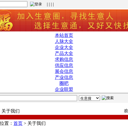
| | | |
本站首页
人脉大全
企业大全
产品大全
求购信息
供应信息
展会信息
产业信息
圈吧
企业联盟
欢
关于我们
位置：
首页
>
关于我们