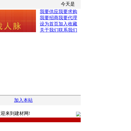
今天是
我要供应
我要求购
我要招商
我要代理
设为首页
加入收藏
关于我们
联系我们
加入本站
迎来到建材网!