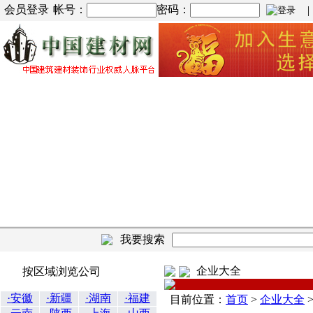
会员登录
帐号：
密码：
| |
我要搜索
企业大全
按区域浏览公司
·安徽
·新疆
·湖南
·福建
目前位置：
首页
>
企业大全