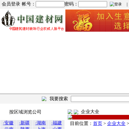
会员登录
帐号：
密码：
| |
我要搜索
企业大全
按区域浏览公司
·安徽
·新疆
·湖南
·福建
目前位置：
首页
>
企业大全