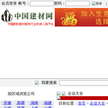
会员登录
帐号：
密码：
| |
我要搜索
企业大全
按区域浏览公司
·安徽
·新疆
·湖南
·福建
目前位置：
首页
>
企业大全