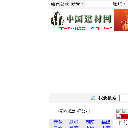
会员登录
帐号：
密码：
我要搜索
按区域浏览公司
·安徽
·新疆
·湖南
·福建
目前