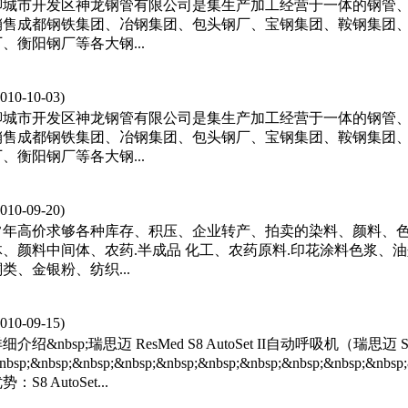
聊城市开发区神龙钢管有限公司是集生产加工经营于一体的钢管
销售成都钢铁集团、冶钢集团、包头钢厂、宝钢集团、鞍钢集团
厂、衡阳钢厂等各大钢...
2010-10-03)
聊城市开发区神龙钢管有限公司是集生产加工经营于一体的钢管
销售成都钢铁集团、冶钢集团、包头钢厂、宝钢集团、鞍钢集团
厂、衡阳钢厂等各大钢...
2010-09-20)
常年高价求够各种库存、积压、企业转产、拍卖的染料、颜料、色
体、颜料中间体、农药.半成品 化工、农药原料.印花涂料色浆、
类、金银粉、纺织...
2010-09-15)
细介绍&nbsp;瑞思迈 ResMed S8 AutoSet II自动呼吸机（瑞思迈 S8 
nbsp;&nbsp;&nbsp;&nbsp;&nbsp;&nbsp;&nbsp;&nbsp;&nbsp;&nbsp
势：S8 AutoSet...