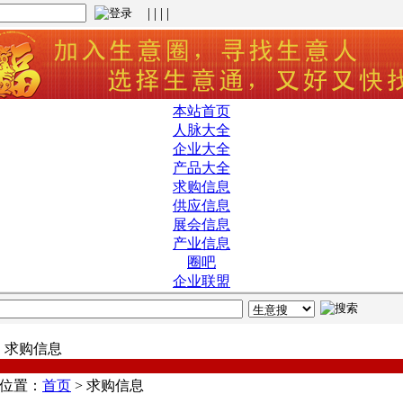
| | | |
本站首页
人脉大全
企业大全
产品大全
求购信息
供应信息
展会信息
产业信息
圈吧
企业联盟
求购信息
位置：
首页
>
求购信息