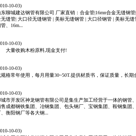
2010-10-03)
东聊城建达钢管有限公司 厂家直销：合金管|16mn合金无缝钢管| Q3
无缝管| 大口径无缝钢管 | 美标无缝钢管 | 大口径钢管 | 美标无
管、16m...
2010-10-03)
大量收购木粉原料,现金支付!
2010-10-03)
此规格常年使用，每月用量30~50T.提供材质书，保证质量，长期合作
2010-10-03)
聊城市开发区神龙钢管有限公司是集生产加工经营于一体的钢管
销售成都钢铁集团、冶钢集团、包头钢厂、宝钢集团、鞍钢集团
厂、衡阳钢厂等各大钢...
2010-10-03)